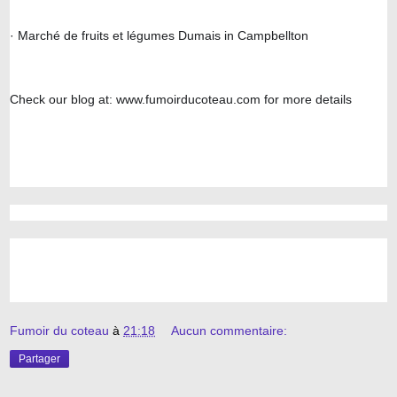
· Marché de fruits et légumes Dumais in Campbellton
Check our blog at: www.fumoirducoteau.com for more details
Fumoir du coteau
à
21:18
Aucun commentaire:
Partager