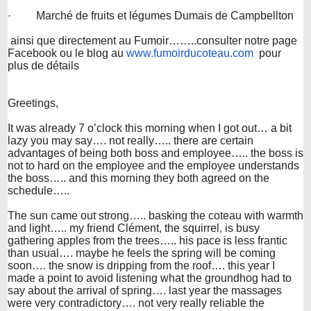
· Marché de fruits et légumes Dumais de Campbellton
ainsi que directement au Fumoir……..consulter notre page
Facebook ou le blog au
www.fumoirducoteau.com
pour
plus de détails
Greetings,
It was already 7 o’clock this morning when I got out… a bit
lazy you may say….
not really….. there are certain
advantages of being both
boss and employee….. the boss is
not to hard on the employee and the employee understands
the boss….. and this morning they both agreed on the
schedule…..
The sun came out strong….. basking the coteau with warmth
and light….. my friend Clément, the squirrel
,
is busy
gathering apples from the trees….. his pace is less frantic
than usual…. maybe he feels the spring will be coming
soon…. the snow is dripping from the roof…. this year I
made a point to avoid listening what the groundhog had to
say about the arrival of spring…. last year the massages
were very contradictory…. not very really reliable the