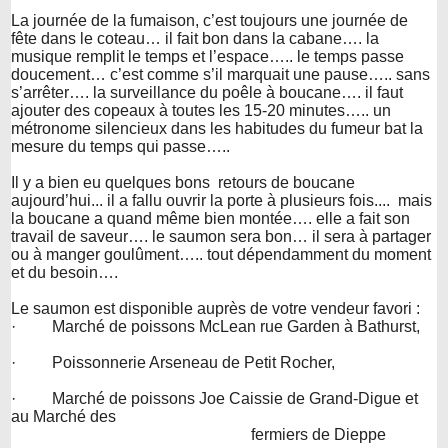
La journée de la fumaison, c’est toujours une journée de
fête dans le coteau… il fait bon dans la cabane…. la
musique remplit le temps et l’espace….. le temps passe
doucement… c’est comme s’il marquait une pause….. sans
s’arrêter…. la surveillance du poêle à boucane…. il faut
ajouter des copeaux à toutes les 15-20 minutes….. un
métronome silencieux dans les habitudes du fumeur bat la
mesure du temps qui passe…..
Il y a bien eu quelques bons retours de boucane
aujourd’hui... il a fallu ouvrir la porte à plusieurs fois.... mais
la boucane a quand même bien montée…. elle a fait son
travail de saveur…. le saumon sera bon… il sera à partager
ou à manger goulûment….. tout dépendamment du moment
et du besoin….
Le saumon est disponible auprès de votre vendeur favori :
· Marché de poissons McLean rue Garden à Bathurst,
· Poissonnerie Arseneau de Petit Rocher,
· Marché de poissons Joe Caissie de Grand-Digue et
au Marché des
fermiers de Dieppe