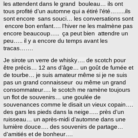
les attendent dans le grand bouleau… ils ont
tous profité d’un automne qui a étiré l’été……..ils
sont encore sans souci… les conversations sont
encore bon enfant…. l’hiver ne les malmène pas
encore beaucoup….. ça peut bien attendre un
peu….. il y a encore du temps avant les
tracas…….
Je sirote un verre de whisky…. de scotch pour
être précis… 12 ans d’âge… un goût de fumée et
de tourbe… je suis amateur même si je ne suis
pas un grand connaisseur ou même un grand
consommateur…. le scotch me ramène toujours
un flot de souvenirs… une goulée de
souvenances comme le disait un vieux copain….
des gars les pieds dans la neige….. près d’un
ruisseau… un après-midi d’automne dans une
lumière douce…. des souvenirs de partage…
d’amitiés et de bonheur….