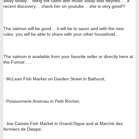
away slowly… filling the cabin with music today was Beyries…. a 
recent discovery… check her on youtube… she is very good!!!
The salmon will be good… it will be to savor and with the new 
rules, you will be able to share with your other household….
The salmon is available from your favorite seller or directly here at 
the Fumoir…..
· McLean Fish Market on Garden Street in Bathurst,
· Poissonnerie Arsenau in Petit Rocher,
· Joe Caissie Fish Market in Grand-Digue and at Marché 
des 
fermiers de Dieppe,