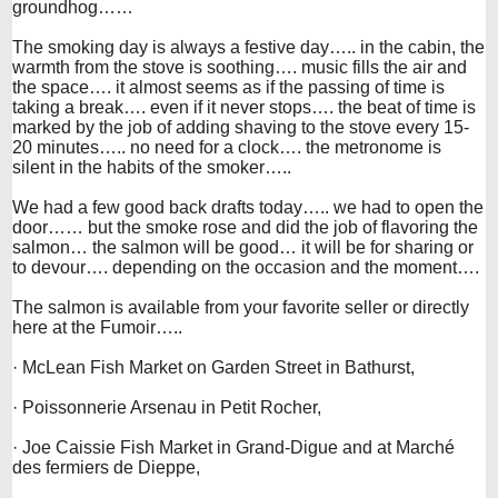
groundhog……
The smoking day is always a festive day….. in the cabin, the
warmth from the stove is soothing…. music fills the air and
the space…. it almost seems as if the passing of time is
taking a break…. even if it never stops…. the beat of time is
marked by the job of adding shaving to the stove every 15-
20 minutes….. no need for a clock…. the metronome is
silent in the habits of the smoker…..
We had a few good back drafts today….. we had to open the
door…… but the smoke rose and did the job of flavoring the
salmon… the salmon will be good… it will be for sharing or
to devour…. depending on the occasion and the moment….
The salmon is available from your favorite seller or directly
here at the Fumoir…..
· McLean Fish Market on Garden Street in Bathurst,
· Poissonnerie Arsenau in Petit Rocher,
· Joe Caissie Fish Market in Grand-Digue and at Marché
des fermiers de Dieppe,