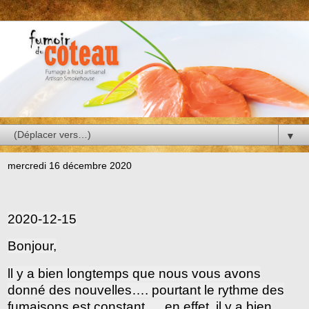
▼
mercredi 16 décembre 2020
2020-12-15
Bonjour,
ll y a bien longtemps que nous vous avons
donné des nouvelles…. pourtant le rythme des
fumaisons est constant…. en effet, il y a bien