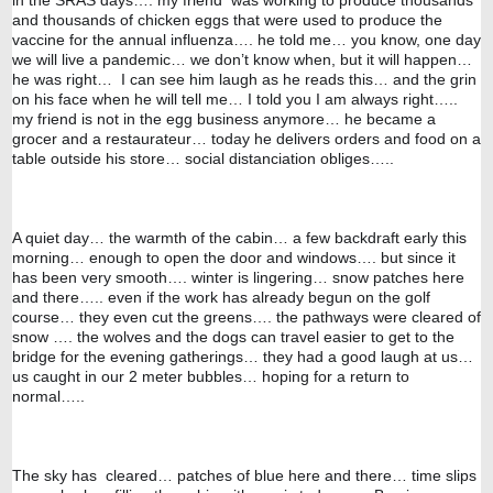
and thousands of chicken eggs that were used to produce the 
vaccine for the annual influenza…. he told me… you know, one day 
we will live a pandemic… we don’t know when, but it will happen…  
he was right…  I can see him laugh as he reads this… and the grin 
on his face when he will tell me… I told you I am always right….. 
my friend is not in the egg business anymore… he became a 
grocer and a restaurateur… today he delivers orders and food on a 
table outside his store… social distanciation obliges…..
A quiet day… the warmth of the cabin… a few backdraft early this 
morning… enough to open the door and windows…. but since it 
has been very smooth…. winter is lingering… snow patches here 
and there….. even if the work has already begun on the golf 
course… they even cut the greens…. the pathways were cleared of 
snow …. the wolves and the dogs can travel easier to get to the 
bridge for the evening gatherings… they had a good laugh at us… 
us caught in our 2 meter bubbles… hoping for a return to 
normal…..
The sky has  cleared… patches of blue here and there… time slips 