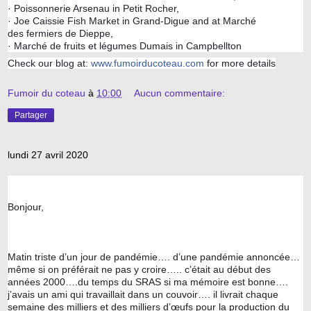
· Poissonnerie Arsenau in Petit Rocher,
· Joe Caissie Fish Market in Grand-Digue and at Marché
des fermiers de Dieppe,
· Marché de fruits et légumes Dumais in Campbellton
Check our blog at:
www.fumoirducoteau.com
for more details
Fumoir du coteau
à
10:00
Aucun commentaire:
Partager
lundi 27 avril 2020
Bonjour,
Matin triste d’un jour de pandémie…. d’une pandémie annoncée… 
même si on préférait ne pas y croire….. c’était au début des 
années 2000….du temps du SRAS si ma mémoire est bonne…. 
j’avais un ami qui travaillait dans un couvoir…. il livrait chaque 
semaine des milliers et des milliers d’œufs pour la production du 