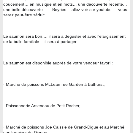
doucement… en musique et en mots… une découverte récente… 
une belle découverte…… Beyries… allez voir sur youtube…. vous 
serez peut-être séduit……
Le saumon sera bon…. il sera à déguster et avec l’élargissement 
de la bulle familiale… il sera à partager…..
Le saumon est disponible auprès de votre vendeur favori :
· Marché de poissons McLean rue Garden à Bathurst,
· Poissonnerie Arseneau de Petit Rocher,
· Marché de poissons Joe Caissie de Grand-Digue et au Marché 
des fermiers de Dieppe