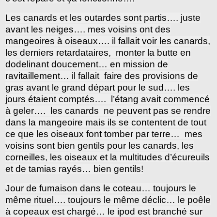
Les canards et les outardes sont partis…. juste
avant les neiges…. mes voisins ont des
mangeoires à oiseaux…. il fallait voir les canards,
les derniers retardataires, monter la butte en
dodelinant doucement… en mission de
ravitaillement… il fallait faire des provisions de
gras avant le grand départ pour le sud…. les
jours étaient comptés…. l’étang avait commencé
à geler…. les canards ne peuvent pas se rendre
dans la mangeoire mais ils se contentent de tout
ce que les oiseaux font tomber par terre… mes
voisins sont bien gentils pour les canards, les
corneilles, les oiseaux et la multitudes d’écureuils
et de tamias rayés… bien gentils!
Jour de fumaison dans le coteau… toujours le
même rituel…. toujours le même déclic… le poêle
à copeaux est chargé… le ipod est branché sur