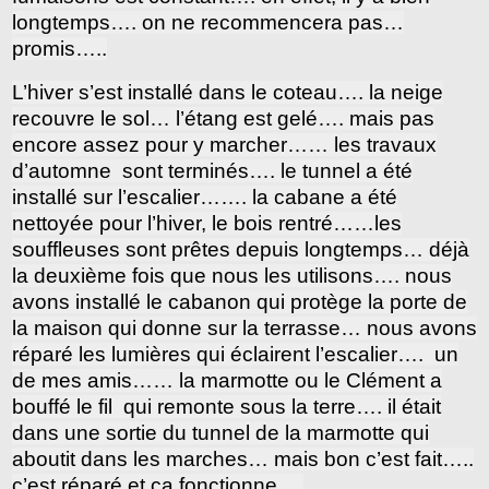
longtemps…. on ne recommencera pas…
promis…..
L’hiver s’est installé dans le coteau…. la neige
recouvre le sol… l’étang est gelé…. mais pas
encore assez pour y marcher…… les travaux
d’automne sont terminés…. le tunnel a été
installé sur l’escalier……. la cabane a été
nettoyée pour l’hiver, le bois rentré……les
souffleuses sont prêtes depuis longtemps… déjà
la deuxième fois que nous les utilisons…. nous
avons installé le cabanon qui protège la porte de
la maison qui donne sur la terrasse… nous avons
réparé les lumières qui éclairent l’escalier…. un
de mes amis…… la marmotte ou le Clément a
bouffé le fil qui remonte sous la terre…. il était
dans une sortie du tunnel de la marmotte qui
aboutit dans les marches… mais bon c’est fait…..
c’est réparé et ça fonctionne….