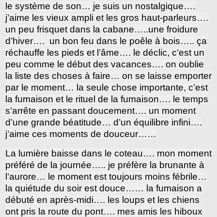
le système de son… je suis un nostalgique….
j’aime les vieux ampli et les gros haut-parleurs….
un peu frisquet dans la cabane…..une froidure
d’hiver…. un bon feu dans le poêle à bois….. ça
réchauffe les pieds et l’âme…. le déclic, c’est un
peu comme le début des vacances…. on oublie
la liste des choses à faire… on se laisse emporter
par le moment… la seule chose importante, c’est
la fumaison et le rituel de la fumaison…. le temps
s’arrête en passant doucement…. un moment
d’une grande béatitude… d’un équilibre infini….
j’aime ces moments de douceur……
La lumière baisse dans le coteau…. mon moment
préféré de la journée….. je préfère la brunante à
l’aurore… le moment est toujours moins fébrile…
la quiétude du soir est douce…… la fumaison a
débuté en après-midi…. les loups et les chiens
ont pris la route du pont…. mes amis les hiboux