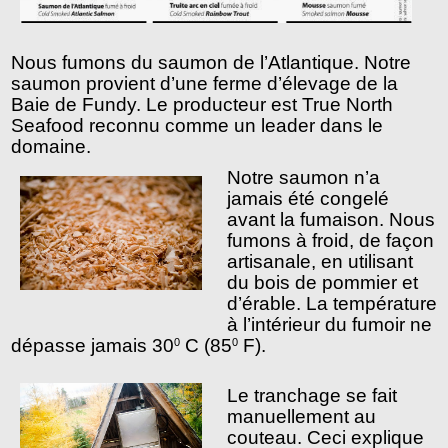
Nous fumons du saumon de l’Atlantique. Notre 
saumon provient d’une ferme d’élevage de la 
Baie de Fundy. Le producteur est True North 
Seafood reconnu comme un leader dans le 
domaine. 
Notre saumon n’a 
jamais été congelé 
avant la fumaison. Nous 
fumons à froid, de façon 
artisanale, en utilisant 
du bois de pommier et 
d’érable. La température 
à l’intérieur du fumoir ne 
dépasse jamais 30
 C (85
 F). 
0
0
Le tranchage se fait 
manuellement au 
couteau. Ceci explique 