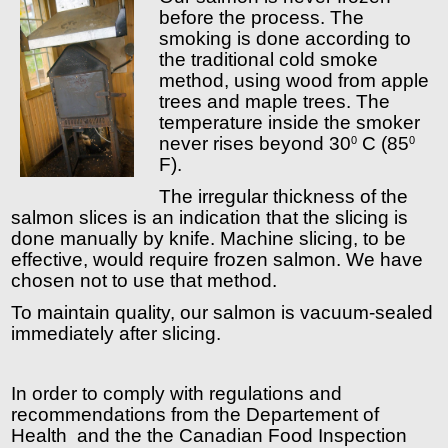
before the process. The 
smoking is done according to 
the traditional cold smoke 
method, using wood from apple 
trees and maple trees. The 
temperature inside the smoker 
never rises beyond 30
 C (85
0
0
F).
The irregular thickness of the 
salmon slices is an indication that the slicing is 
done manually by knife. Machine slicing, to be 
effective, would require frozen salmon. We have 
chosen not to use that method. 
To maintain quality, our salmon is vacuum-sealed 
immediately after slicing.
In order to comply with regulations and 
recommendations from the Departement of 
Health  and the the Canadian Food Inspection 