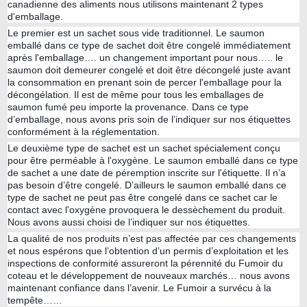
canadienne des aliments nous utilisons maintenant 2 types
d'emballage.
Le premier est un sachet sous vide traditionnel. Le saumon
emballé dans ce type de sachet doit être congelé immédiatement
après l'emballage…. un changement important pour nous….. le
saumon doit demeurer congelé et doit être décongelé juste avant
la consommation en prenant soin de percer l'emballage pour la
décongélation. Il est de même pour tous les emballages de
saumon fumé peu importe la provenance. Dans ce type
d’emballage, nous avons pris soin de l’indiquer sur nos étiquettes
conformément à la réglementation.
Le deuxième type de sachet est un sachet spécialement conçu
pour être perméable à l'oxygène. Le saumon emballé dans ce type
de sachet a une date de péremption inscrite sur l'étiquette. Il n’a
pas besoin d’être congelé. D’ailleurs le saumon emballé dans ce
type de sachet ne peut pas être congelé dans ce sachet car le
contact avec l'oxygène provoquera le dessèchement du produit.
Nous avons aussi choisi de l’indiquer sur nos étiquettes.
La qualité de nos produits n’est pas affectée par ces changements
et nous espérons que l’obtention d’un permis d’exploitation et les
inspections de conformité assureront la pérennité du Fumoir du
coteau et le développement de nouveaux marchés… nous avons
maintenant confiance dans l’avenir. Le Fumoir a survécu à la
tempête……