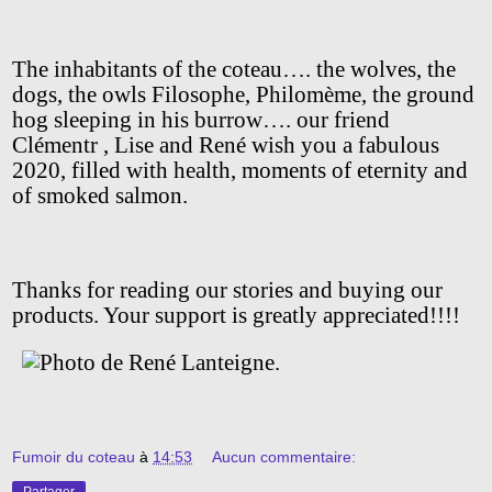
The inhabitants of the coteau…. the wolves, the
dogs, the owls Filosophe, Philomème, the ground
hog sleeping in his burrow…. our friend
Clémentr , Lise and René wish you a fabulous
2020, filled with health, moments of eternity and
of smoked salmon.
Thanks for reading our stories and buying our
products. Your support is greatly appreciated!!!!
Fumoir du coteau
à
14:53
Aucun commentaire: