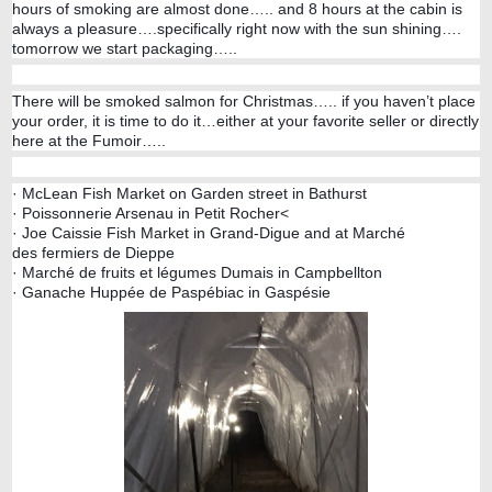
hours of smoking are almost done….. and 8 hours at the cabin is
always a pleasure….specifically right now with the sun shining….
tomorrow we start packaging…..
There will be smoked salmon for Christmas….. if you haven’t place
your order, it is time to do it…either at your favorite seller or directly
here at the Fumoir…..
· McLean Fish Market on Garden street in Bathurst
· Poissonnerie Arsenau in Petit Rocher<
· Joe Caissie Fish Market in Grand-Digue and at Marché
des fermiers de Dieppe
· Marché de fruits et légumes Dumais in Campbellton
· Ganache Huppée de Paspébiac in Gaspésie