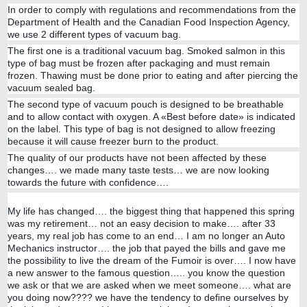
In order to comply with regulations and recommendations from the
Department of Health and the Canadian Food Inspection Agency,
we use 2 different types of vacuum bag.
The first one is a traditional vacuum bag. Smoked salmon in this
type of bag must be frozen after packaging and must remain
frozen. Thawing must be done prior to eating and after piercing the
vacuum sealed bag.
The second type of vacuum pouch is designed to be breathable
and to allow contact with oxygen. A «Best before date» is indicated
on the label. This type of bag is not designed to allow freezing
because it will cause freezer burn to the product.
The quality of our products have not been affected by these
changes…. we made many taste tests… we are now looking
towards the future with confidence….
My life has changed…. the biggest thing that happened this spring
was my retirement… not an easy decision to make…. after 33
years, my real job has come to an end… I am no longer an Auto
Mechanics instructor…. the job that payed the bills and gave me
the possibility to live the dream of the Fumoir is over…. I now have
a new answer to the famous question….. you know the question
we ask or that we are asked when we meet someone…. what are
you doing now???? we have the tendency to define ourselves by