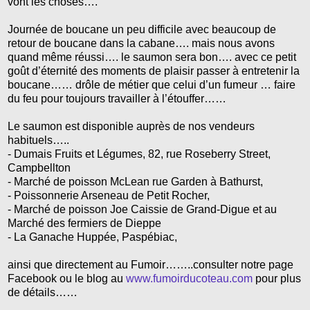
vont les choses….
Journée de boucane un peu difficile avec beaucoup de
retour de boucane dans la cabane…. mais nous avons
quand même réussi…. le saumon sera bon…. avec ce petit
goût d’éternité des moments de plaisir passer à entretenir la
boucane…… drôle de métier que celui d’un fumeur … faire
du feu pour toujours travailler à l’étouffer……
Le saumon est disponible auprès de nos vendeurs
habituels…..
- Dumais Fruits et Légumes, 82, rue Roseberry Street,
Campbellton
- Marché de poisson McLean rue Garden à Bathurst,
- Poissonnerie Arseneau de Petit Rocher,
- Marché de poisson Joe Caissie de Grand-Digue et au
Marché des fermiers de Dieppe
- La Ganache Huppée, Paspébiac,
ainsi que directement au Fumoir……..consulter notre page
Facebook ou le blog au
www.fumoirducoteau.com
pour plus
de détails……
_______________________________________________