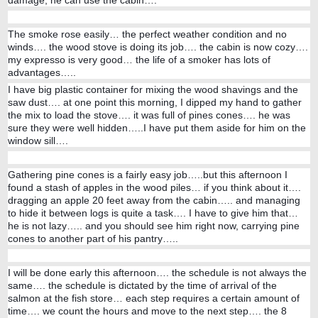
damage, he can use the cabin….
The smoke rose easily… the perfect weather condition and no
winds…. the wood stove is doing its job…. the cabin is now cozy….
my expresso is very good… the life of a smoker has lots of
advantages…..
I have big plastic container for mixing the wood shavings and the
saw dust…. at one point this morning, I dipped my hand to gather
the mix to load the stove…. it was full of pines cones…. he was
sure they were well hidden…..I have put them aside for him on the
window sill….
Gathering pine cones is a fairly easy job…..but this afternoon I
found a stash of apples in the wood piles… if you think about it….
dragging an apple 20 feet away from the cabin….. and managing
to hide it between logs is quite a task…. I have to give him that…
he is not lazy….. and you should see him right now, carrying pine
cones to another part of his pantry…..
I will be done early this afternoon…. the schedule is not always the
same…. the schedule is dictated by the time of arrival of the
salmon at the fish store… each step requires a certain amount of
time…. we count the hours and move to the next step…. the 8