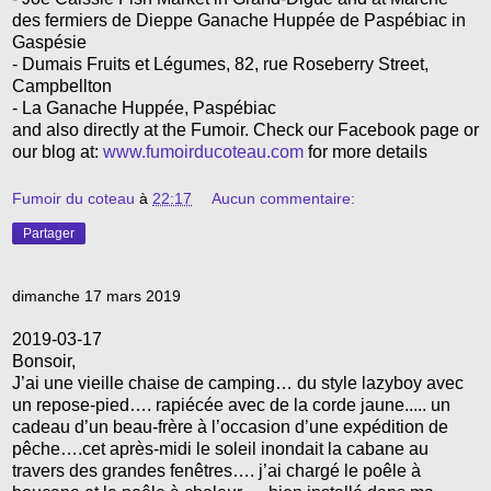
des fermiers de Dieppe Ganache Huppée de Paspébiac in
Gaspésie
- Dumais Fruits et Légumes, 82, rue Roseberry Street,
Campbellton
- La Ganache Huppée, Paspébiac
and also directly at the Fumoir. Check our Facebook page or
our blog at:
www.fumoirducoteau.com
for more details
Fumoir du coteau
à
22:17
Aucun commentaire:
Partager
dimanche 17 mars 2019
2019-03-17
Bonsoir,
J’ai une vieille chaise de camping… du style lazyboy avec
un repose-pied…. rapiécée avec de la corde jaune..... un
cadeau d’un beau-frère à l’occasion d’une expédition de
pêche….cet après-midi le soleil inondait la cabane au
travers des grandes fenêtres…. j’ai chargé le poêle à