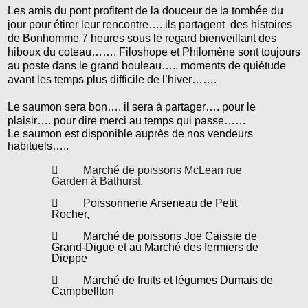
Les amis du pont profitent de la douceur de la tombée du
jour pour étirer leur rencontre…. ils partagent des histoires
de Bonhomme 7 heures sous le regard bienveillant des
hiboux du coteau……. Filoshope et Philomène sont toujours
au poste dans le grand bouleau….. moments de quiétude
avant les temps plus difficile de l’hiver…….
Le saumon sera bon…. il sera à partager…. pour le
plaisir…. pour dire merci au temps qui passe……
Le saumon est disponible auprès de nos vendeurs
habituels…..

Marché de poissons McLean rue
Garden à Bathurst,

Poissonnerie Arseneau de Petit
Rocher,

Marché de poissons Joe Caissie de
Grand-Digue et au Marché des fermiers de
Dieppe

Marché de fruits et légumes Dumais de
Campbellton