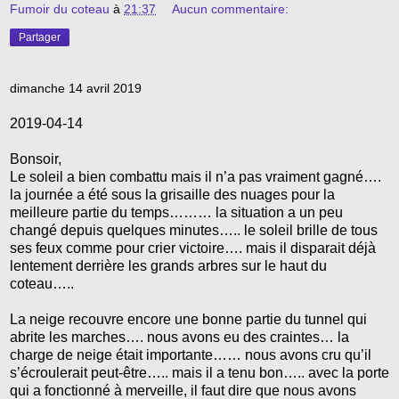
Fumoir du coteau
à
21:37
Aucun commentaire:
Partager
dimanche 14 avril 2019
2019-04-14
Bonsoir,
Le soleil a bien combattu mais il n’a pas vraiment gagné….
la journée a été sous la grisaille des nuages pour la
meilleure partie du temps……… la situation a un peu
changé depuis quelques minutes….. le soleil brille de tous
ses feux comme pour crier victoire…. mais il disparait déjà
lentement derrière les grands arbres sur le haut du
coteau…..
La neige recouvre encore une bonne partie du tunnel qui
abrite les marches…. nous avons eu des craintes… la
charge de neige était importante…… nous avons cru qu’il
s’écroulerait peut-être….. mais il a tenu bon….. avec la porte
qui a fonctionné à merveille, il faut dire que nous avons