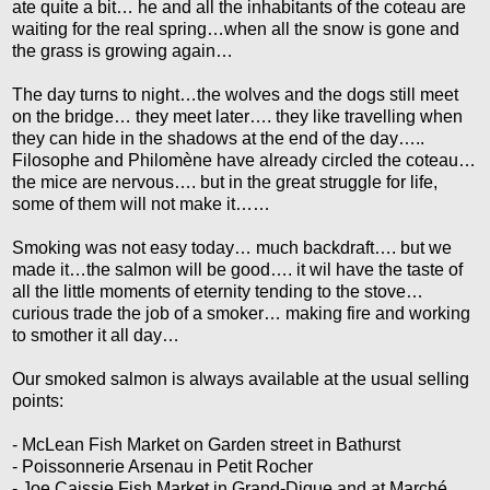
ate quite a bit… he and all the inhabitants of the coteau are
waiting for the real spring…when all the snow is gone and
the grass is growing again…
The day turns to night…the wolves and the dogs still meet
on the bridge… they meet later…. they like travelling when
they can hide in the shadows at the end of the day…..
Filosophe and Philomène have already circled the coteau…
the mice are nervous…. but in the great struggle for life,
some of them will not make it……
Smoking was not easy today… much backdraft…. but we
made it…the salmon will be good…. it wil have the taste of
all the little moments of eternity tending to the stove…
curious trade the job of a smoker… making fire and working
to smother it all day…
Our smoked salmon is always available at the usual selling
points:
- McLean Fish Market on Garden street in Bathurst
- Poissonnerie Arsenau in Petit Rocher
- Joe Caissie Fish Market in Grand-Digue and at Marché