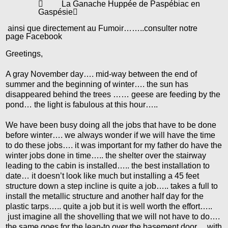

La Ganache Huppée de Paspébiac en
Gaspésie

ainsi que directement au Fumoir……..consulter notre
page Facebook
Greetings,
A gray November day…. mid-way between the end of
summer and the beginning of winter…. the sun has
disappeared behind the trees …… geese are feeding by the
pond… the light is fabulous at this hour…..
We have been busy doing all the jobs that have to be done
before winter…. we always wonder if we will have the time
to do these jobs…. it was important for my father do have the
winter jobs done in time….. the shelter over the stairway
leading to the cabin is installed….. the best installation to
date… it doesn’t look like much but installing a 45 feet
structure down a step incline is quite a job….. takes a full to
install the metallic structure and another half day for the
plastic tarps….. quite a job but it is well worth the effort…..
just imagine all the shovelling that we will not have to do….
the same goes for the lean-to over the basement door… with