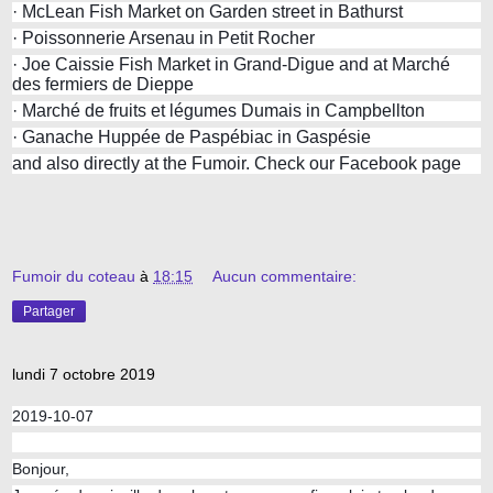
· McLean Fish Market on Garden street in Bathurst
· Poissonnerie Arsenau in Petit Rocher
· Joe Caissie Fish Market in Grand-Digue and at Marché
des fermiers de Dieppe
· Marché de fruits et légumes Dumais in Campbellton
· Ganache Huppée de Paspébiac in Gaspésie
and also directly at the Fumoir. Check our Facebook page
Fumoir du coteau
à
18:15
Aucun commentaire:
Partager
lundi 7 octobre 2019
2019-10-07
Bonjour,