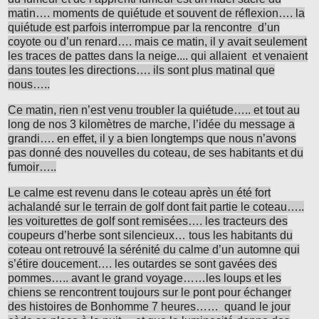
matin…. moments de quiétude et souvent de réflexion…. la
quiétude est parfois interrompue par la rencontre d’un
coyote ou d’un renard…. mais ce matin, il y avait seulement
les traces de pattes dans la neige.... qui allaient et venaient
dans toutes les directions…. ils sont plus matinal que
nous…..
Ce matin, rien n’est venu troubler la quiétude….. et tout au
long de nos 3 kilomètres de marche, l’idée du message a
grandi…. en effet, il y a bien longtemps que nous n’avons
pas donné des nouvelles du coteau, de ses habitants et du
fumoir…..
Le calme est revenu dans le coteau après un été fort
achalandé sur le terrain de golf dont fait partie le coteau…..
les voiturettes de golf sont remisées…. les tracteurs des
coupeurs d’herbe sont silencieux… tous les habitants du
coteau ont retrouvé la sérénité du calme d’un automne qui
s’étire doucement…. les outardes se sont gavées des
pommes….. avant le grand voyage……les loups et les
chiens se rencontrent toujours sur le pont pour échanger
des histoires de Bonhomme 7 heures…… quand le jour