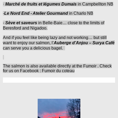
·
Marché de fruits et légumes Dumais
in Campbellton NB
-
Le Nord End - Atelier Gourmand
in Charlo NB
-
Sève et saveurs
in Belle-Baie… close to the limits of
Beresford and Nigadoo.
And if you feel like being lazy and not working… but still
want to enjoy our salmon, l’
Auberge d’Anjou – Surya Café
can serve you a delicious bagel.
The salmon is also available directly at the Fumoir . Check
for us on Facebook :
Fumoir du coteau