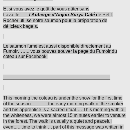
Et si vous avez le goût de vous gâter sans
travailler…..
l’Auberge d’Anjou-Surya Café
de Petit-
Rocher utilise notre saumon pour la préparation de
délicieux bagels.
Le saumon fumé est aussi disponible directement au
Fumoir…….. vous pouvez trouver la page du Fumoir du
coteau sur Facebook
_________________________________________
This morning the coteau is under the snow for the first time
of the season……….. the early morning walk of the smoker
and his apprentice is a sacred ritual…. This morning with all
the whiteness, we were almost 15 minutes earlier to venture
in the forest. The walk is usually a quiet and peaceful
event…. time to think…. part of this message was written in