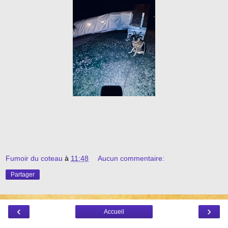
Fumoir du coteau
à
11:48
Aucun commentaire:
Partager
‹
›
Accueil