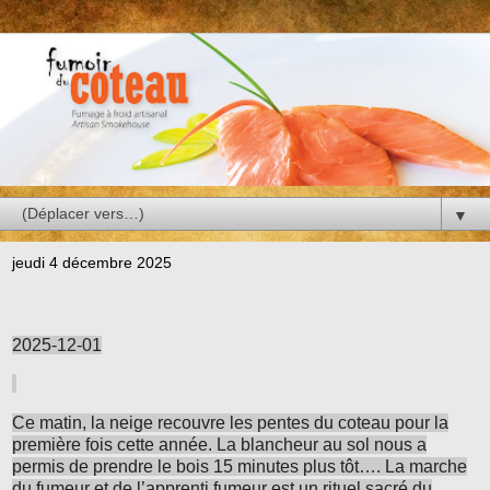
▼
jeudi 4 décembre 2025
2025-12-01
Ce matin, la neige recouvre les pentes du coteau pour la
première fois cette année. La blancheur au sol nous a
permis de prendre le bois 15 minutes plus tôt…. La marche
du fumeur et de l’apprenti fumeur est un rituel sacré du