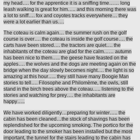
my head…. for the apprentice it is a sniffing time…… long
leash walking is great for him….. and this morning there was
a lot to sniff…. fox and coyotes tracks everywhere… they
were a lot earlier than us….
The coteau is calm again… the summer rush on the golf
course is over…. the coteau is inside the golf course…. the
carts have been stored…. the tractors are quiet…. the
inhabitants of the coteau are glad for the calm…… autumn
has been nice to them….. the geese have feasted on the
apples…. the wolves and the dogs are meeting again on the
bridge when the day slowly becomes night…. the light is so
amazing at this hour….. they still have many Boogie Man
stories to tell…. Filosophe and Philomème, the owls, still
stand in the birch trees above the coteau….. listening to the
stories and watching for prey…. the inhabitants are
happy…..
We have worked diligently…preparing for winter….. the
cabin has been cleaned…the stock of shavings has been
replendished for the upcoming smoking. The portico for the
door leading to the smoker has been installed but the most
important, the tunnel for the stairs leading to the cabin has