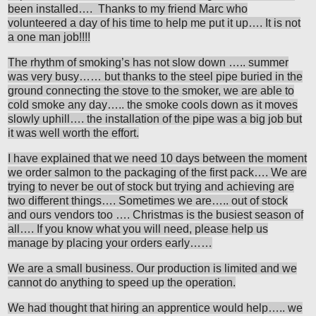
been installed…. Thanks to my friend Marc who
volunteered a day of his time to help me put it up…. It is not
a one man job!!!!
The rhythm of smoking’s has not slow down ….. summer
was very busy…… but thanks to the steel pipe buried in the
ground connecting the stove to the smoker, we are able to
cold smoke any day….. the smoke cools down as it moves
slowly uphill…. the installation of the pipe was a big job but
it was well worth the effort.
I have explained that we need 10 days between the moment
we order salmon to the packaging of the first pack…. We are
trying to never be out of stock but trying and achieving are
two different things…. Sometimes we are….. out of stock
and ours vendors too …. Christmas is the busiest season of
all…. If you know what you will need, please help us
manage by placing your orders early……
We are a small business. Our production is limited and we
cannot do anything to speed up the operation.
We had thought that hiring an apprentice would help….. we